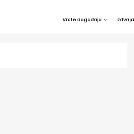
Vrste događaja
Izdvaj