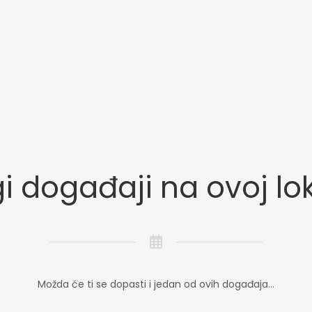
i događaji na ovoj lok
Možda će ti se dopasti i jedan od ovih događaja...