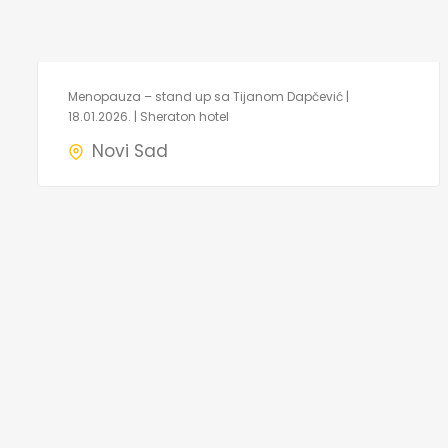
Menopauza – stand up sa Tijanom Dapčević |
18.01.2026. | Sheraton hotel
Novi Sad