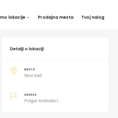
amo lokacije
Prodajna mesta
Tvoj nalog
Detalji o lokaciji
MESTO
Novi Sad
ADRESA
Polgar Andraša 1