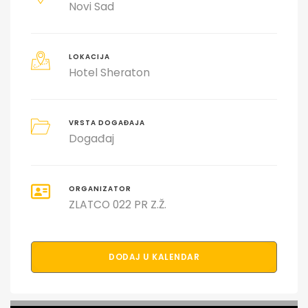
Novi Sad
LOKACIJA
Hotel Sheraton
VRSTA DOGAĐAJA
Događaj
ORGANIZATOR
ZLATCO 022 PR Z.Ž.
DODAJ U KALENDAR