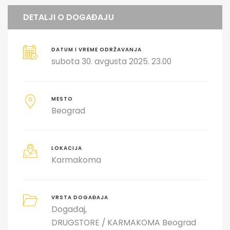
DETALJI O DOGAĐAJU
DATUM I VREME ODRŽAVANJA
subota 30. avgusta 2025. 23.00
MESTO
Beograd
LOKACIJA
Karmakoma
VRSTA DOGAĐAJA
Događaj
DRUGSTORE / KARMAKOMA Beograd