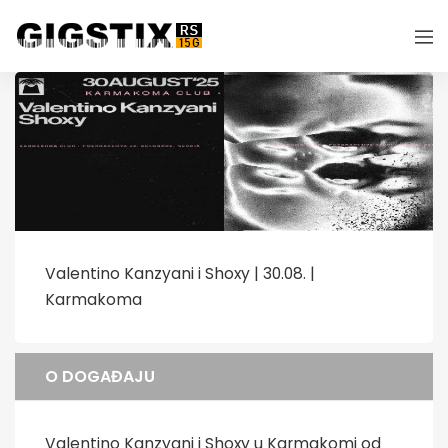
Valentino Kanzyani i Shoxy | 30.08. |
Karmakoma
O DOGAĐAJU
Valentino Kanzyani i Shoxy u Karmakomi od