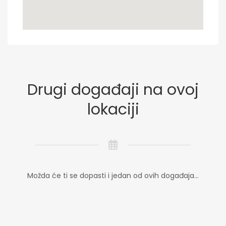
Drugi događaji na ovoj
lokaciji
Možda će ti se dopasti i jedan od ovih događaja...