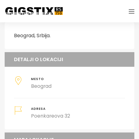
Beograd, Srbija.
DETALJI O LOKACIJI
MESTO
Beograd
ADRESA
Poenkareova 32