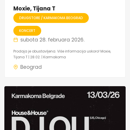
Moxie, Tijana T
DRUGSTORE / KARMAKOMA BEOGRAD
KONCERT
subota 28. februara 2026.
Prodaja je obustavljena. Više informacija uskoro! Moxie,
Tijana T | 28.02. | Karmakoma
Beograd