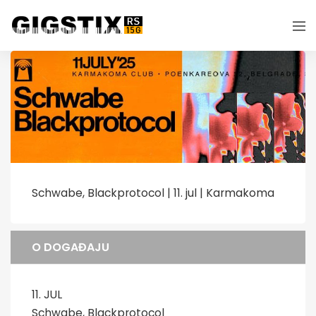
Schwabe, Blackprotocol | 11. jul | Karmakoma
O DOGAĐAJU
11. JUL
Schwabe, Blackprotocol