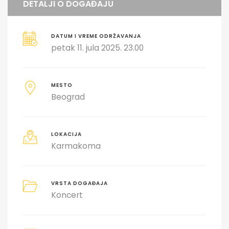
DETALJI O DOGAĐAJU
DATUM I VREME ODRŽAVANJA
petak 11. jula 2025. 23.00
MESTO
Beograd
LOKACIJA
Karmakoma
VRSTA DOGAĐAJA
Koncert