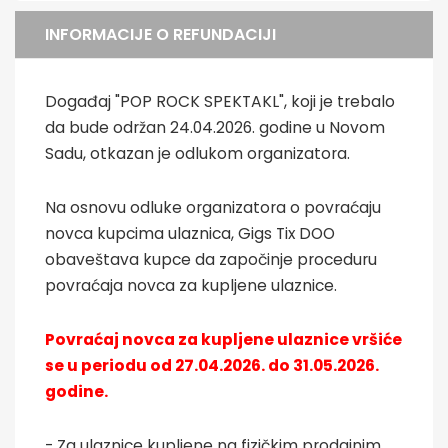
INFORMACIJE O REFUNDACIJI
Događaj "POP ROCK SPEKTAKL", koji je trebalo
da bude održan 24.04.2026. godine u Novom
Sadu, otkazan je odlukom organizatora.
Na osnovu odluke organizatora o povraćaju
novca kupcima ulaznica, Gigs Tix DOO
obaveštava kupce da započinje proceduru
povraćaja novca za kupljene ulaznice.
Povraćaj novca za kupljene ulaznice vršiće
se u periodu od 27.04.2026. do 31.05.2026.
godine.
- Za ulaznice kupljene na fizičkim prodajnim