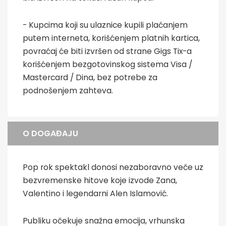
- Kupcima koji su ulaznice kupili plaćanjem
putem interneta, korišćenjem platnih kartica,
povraćaj će biti izvršen od strane Gigs Tix-a
korišćenjem bezgotovinskog sistema Visa /
Mastercard / Dina, bez potrebe za
podnošenjem zahteva.
O DOGAĐAJU
Pop rok spektakl donosi nezaboravno veče uz
bezvremenske hitove koje izvode Zana,
Valentino i legendarni Alen Islamović.
Publiku očekuje snažna emocija, vrhunska