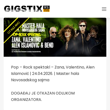
OTKAZANO
Pop – Rock spektakl – Zana, Valentino, Alen
Islamović | 24.04.2026. | Master hala
Novosadskog sajma
DOGAĐAJ JE OTKAZAN ODLUKOM
ORGANIZATORA.