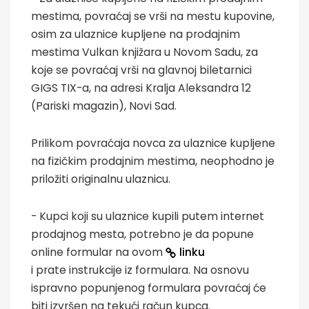
mestima, povraćaj se vrši na mestu kupovine,
osim za ulaznice kupljene na prodajnim
mestima Vulkan knjižara u Novom Sadu, za
koje se povraćaj vrši na glavnoj biletarnici
GIGS TIX-a, na adresi Kralja Aleksandra 12
(Pariski magazin), Novi Sad.
Prilikom povraćaja novca za ulaznice kupljene
na fizičkim prodajnim mestima, neophodno je
priložiti originalnu ulaznicu.
- Kupci koji su ulaznice kupili putem internet
prodajnog mesta, potrebno je da popune
online formular na ovom
linku
i prate instrukcije iz formulara. Na osnovu
ispravno popunjenog formulara povraćaj će
biti izvršen na tekući račun kupca.