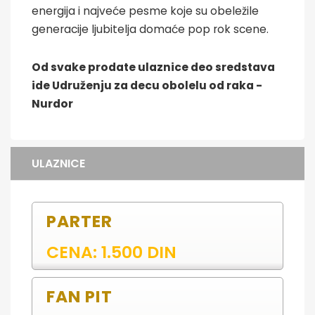
energija i najveće pesme koje su obeležile
generacije ljubitelja domaće pop rok scene.
Od svake prodate ulaznice deo sredstava
ide Udruženju za decu obolelu od raka -
Nurdor
ULAZNICE
PARTER
CENA: 1.500 DIN
FAN PIT