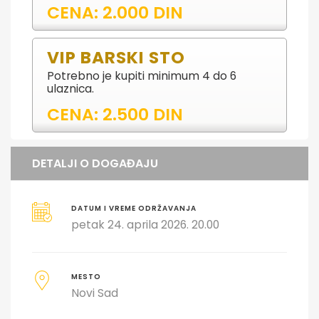
CENA: 2.000 DIN
VIP BARSKI STO
Potrebno je kupiti minimum 4 do 6
ulaznica.
CENA: 2.500 DIN
DETALJI O DOGAĐAJU
DATUM I VREME ODRŽAVANJA
petak 24. aprila 2026. 20.00
MESTO
Novi Sad