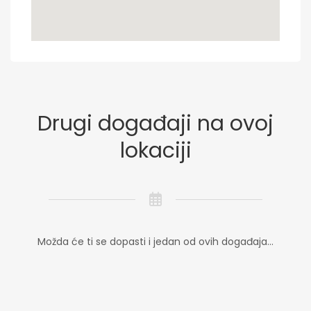
Drugi događaji na ovoj
lokaciji
Možda će ti se dopasti i jedan od ovih događaja...