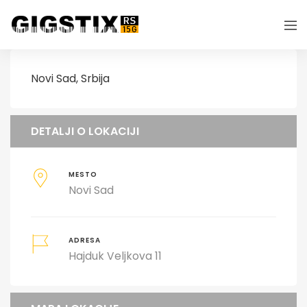
Novi Sad, Srbija
DETALJI O LOKACIJI
MESTO
Novi Sad
ADRESA
Hajduk Veljkova 11