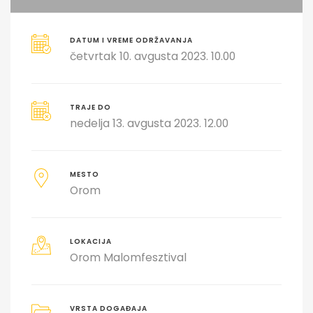
DATUM I VREME ODRŽAVANJA
četvrtak 10. avgusta 2023. 10.00
TRAJE DO
nedelja 13. avgusta 2023. 12.00
MESTO
Orom
LOKACIJA
Orom Malomfesztival
VRSTA DOGAĐAJA