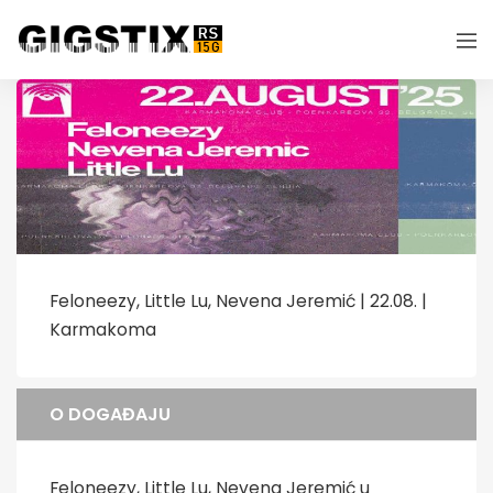
Feloneezy, Little Lu, Nevena Jeremić | 22.08. |
Karmakoma
O DOGAĐAJU
Feloneezy, Little Lu, Nevena Jeremić u