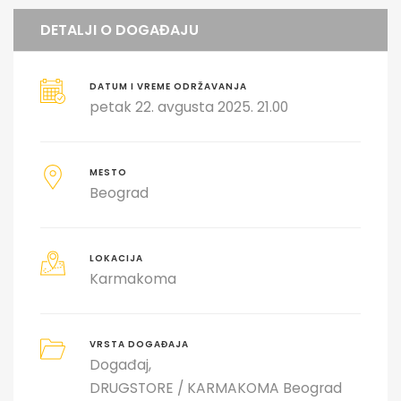
DETALJI O DOGAĐAJU
DATUM I VREME ODRŽAVANJA
petak 22. avgusta 2025. 21.00
MESTO
Beograd
LOKACIJA
Karmakoma
VRSTA DOGAĐAJA
Događaj
DRUGSTORE / KARMAKOMA Beograd