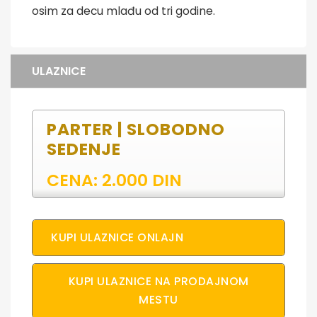
osim za decu mlađu od tri godine.
ULAZNICE
PARTER | SLOBODNO
SEDENJE
CENA: 2.000 DIN
KUPI ULAZNICE ONLAJN
KUPI ULAZNICE NA PRODAJNOM
MESTU