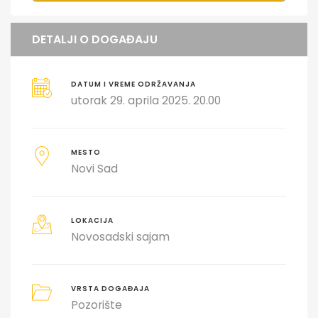
DETALJI O DOGAĐAJU
DATUM I VREME ODRŽAVANJA
utorak 29. aprila 2025. 20.00
MESTO
Novi Sad
LOKACIJA
Novosadski sajam
VRSTA DOGAĐAJA
Pozorište