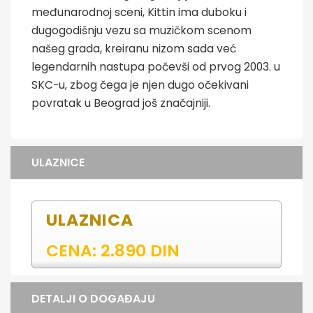
međunarodnoj sceni, Kittin ima duboku i
dugogodišnju vezu sa muzičkom scenom
našeg grada, kreiranu nizom sada već
legendarnih nastupa počevši od prvog 2003. u
SKC-u, zbog čega je njen dugo očekivani
povratak u Beograd još značajniji.
ULAZNICE
ULAZNICA
CENA: 2.890 DIN
DETALJI O DOGAĐAJU