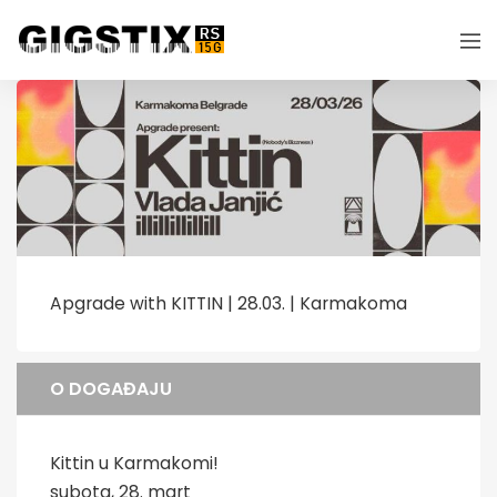
Apgrade with KITTIN | 28.03. | Karmakoma
O DOGAĐAJU
Kittin u Karmakomi!
subota, 28. mart