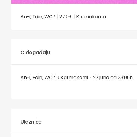
An-i, Edin, WC7 | 27.06. | Karmakoma
O događaju
An-i, Edin, WC7 u Karmakomi - 27.juna od 23:00h
Ulaznice