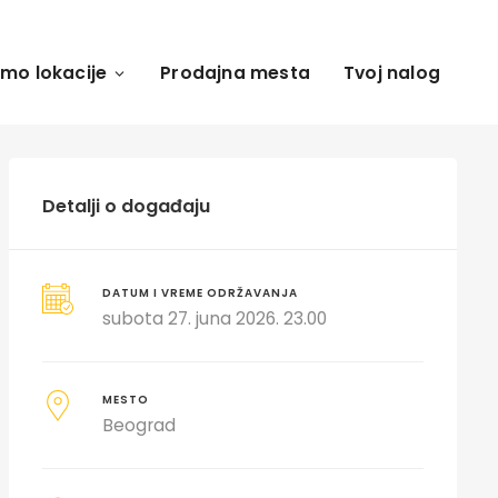
amo lokacije
Prodajna mesta
Tvoj nalog
Detalji o događaju
DATUM I VREME ODRŽAVANJA
subota 27. juna 2026. 23.00
MESTO
Beograd