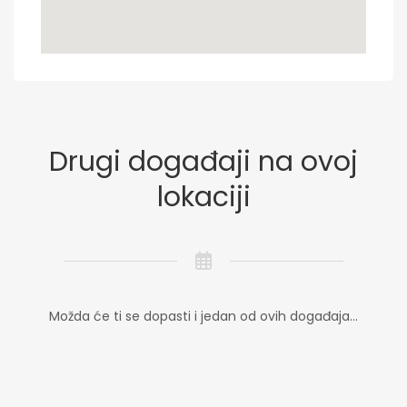
Drugi događaji na ovoj
lokaciji
Možda će ti se dopasti i jedan od ovih događaja...