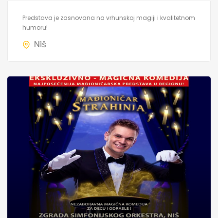
Predstava je zasnovana na vrhunskoj magiji i kvalitetnom
humoru!
Niš