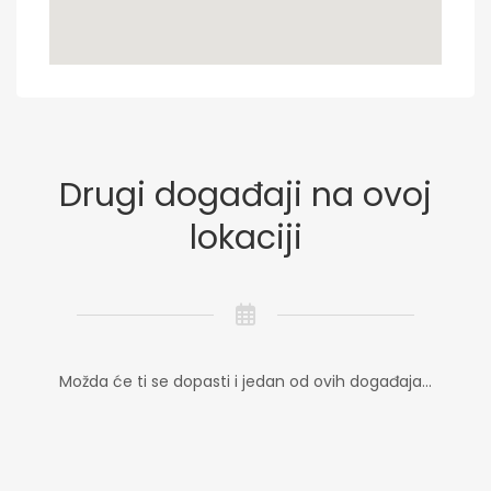
Drugi događaji na ovoj
lokaciji
Možda će ti se dopasti i jedan od ovih događaja...