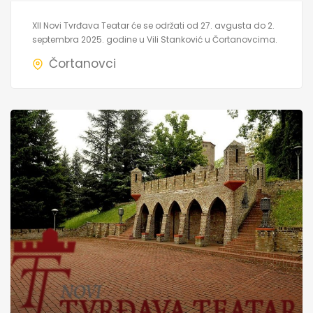
XII Novi Tvrđava Teatar će se održati od 27. avgusta do 2.
septembra 2025. godine u Vili Stanković u Čortanovcima.
Čortanovci