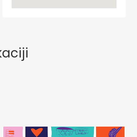
aciji