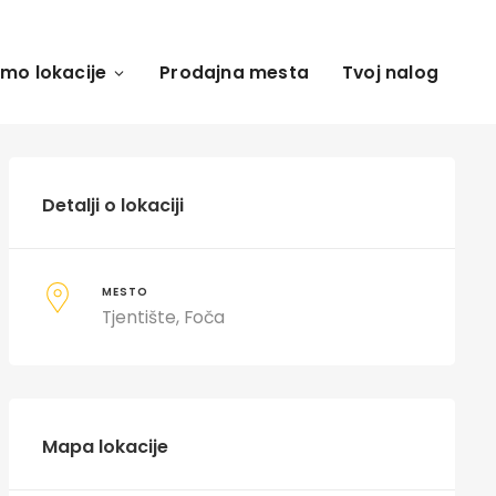
amo lokacije
Prodajna mesta
Tvoj nalog
Detalji o lokaciji
MESTO
Tjentište, Foča
Mapa lokacije