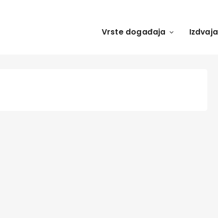
Vrste događaja
Izdvaj