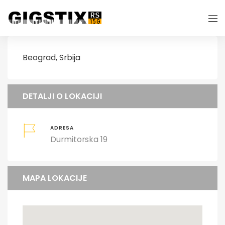
Beograd, Srbija
DETALJI O LOKACIJI
ADRESA
Durmitorska 19
MAPA LOKACIJE