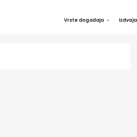
Vrste događaja
Izdvaj