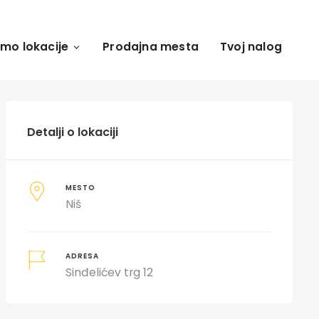
amo lokacije
Prodajna mesta
Tvoj nalog
Detalji o lokaciji
MESTO
Niš
ADRESA
Sinđelićev trg 12