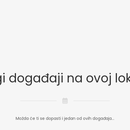
i događaji na ovoj lok
Možda će ti se dopasti i jedan od ovih događaja...