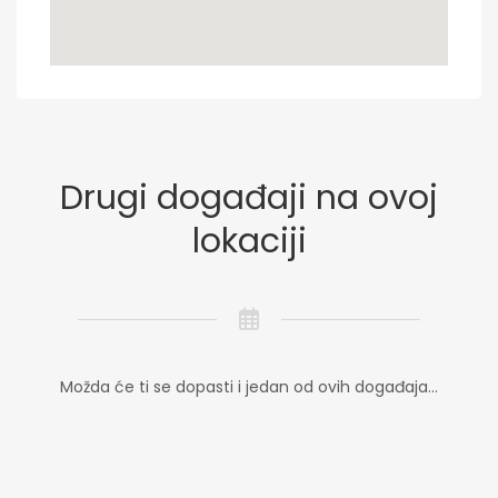
Drugi događaji na ovoj
lokaciji
Možda će ti se dopasti i jedan od ovih događaja...