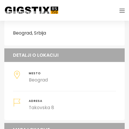
Beograd, Srbija
DETALJI O LOKACIJI
MESTO
Beograd
ADRESA
Takovska 8