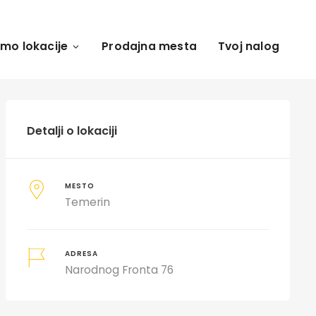
amo lokacije
Prodajna mesta
Tvoj nalog
Detalji o lokaciji
MESTO
Temerin
ADRESA
Narodnog Fronta 76