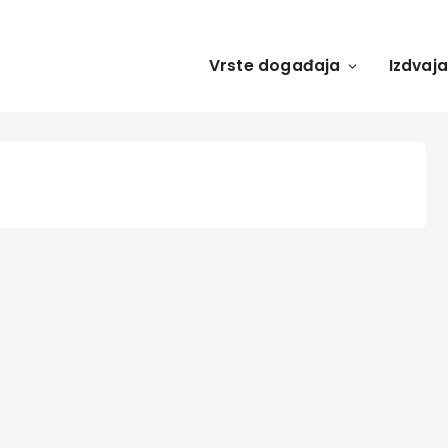
Vrste događaja
Izdvaj