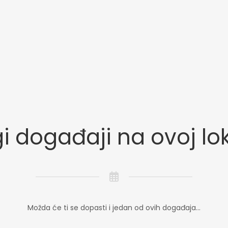
i događaji na ovoj lok
Možda će ti se dopasti i jedan od ovih događaja...