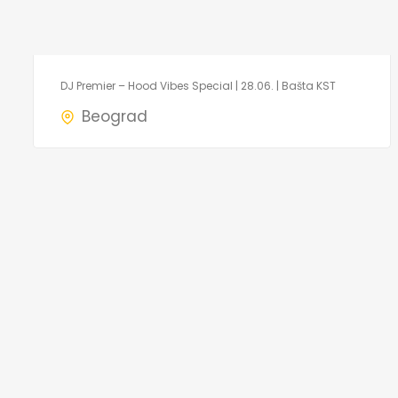
DJ Premier – Hood Vibes Special | 28.06. | Bašta KST
Beograd