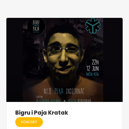
Bigru i Paja Kratak
KONCERT