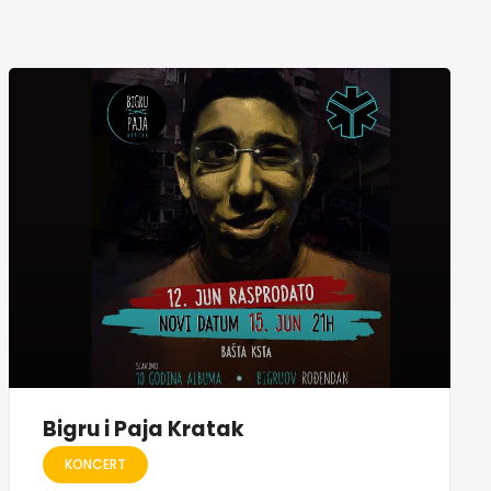
Bigru i Paja Kratak
KONCERT