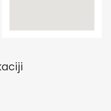
aciji