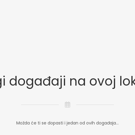
i događaji na ovoj lok
Možda će ti se dopasti i jedan od ovih događaja...