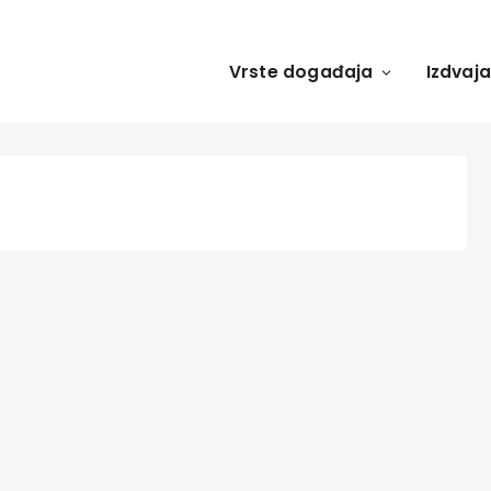
Vrste događaja
Izdvaj