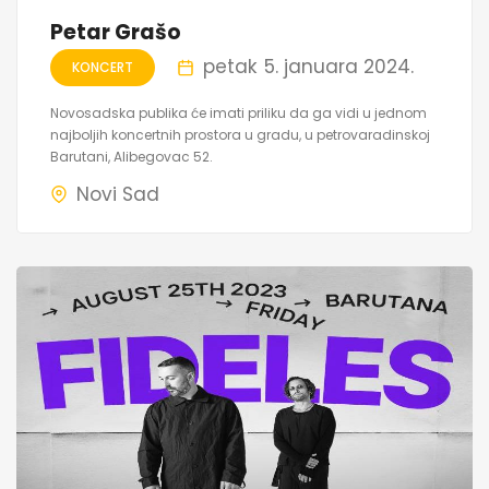
Petar Grašo
petak 5. januara 2024.
KONCERT
Novosadska publika će imati priliku da ga vidi u jednom
najboljih koncertnih prostora u gradu, u petrovaradinskoj
Barutani, Alibegovac 52.
Novi Sad