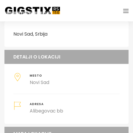
Novi Sad, Srbija
DETALJI O LOKACIJI
MESTO
Novi Sad
ADRESA
Alibegovac bb