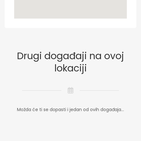
Drugi događaji na ovoj
lokaciji
Možda će ti se dopasti i jedan od ovih događaja...