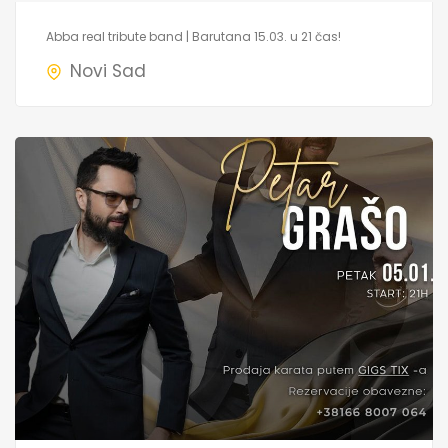
Abba real tribute band | Barutana 15.03. u 21 čas!
Novi Sad