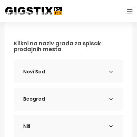
Klikni na naziv grada za spisak
prodajnih mesta
Novi Sad
Beograd
Niš