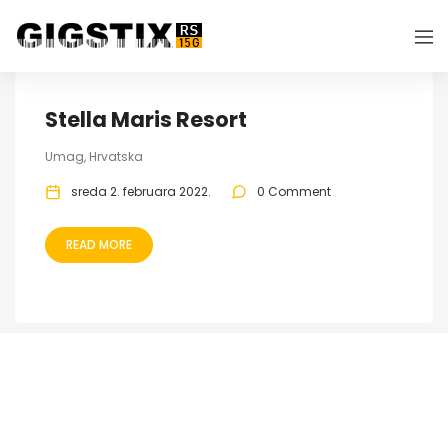
Stella Maris Resort
Umag, Hrvatska
sreda 2. februara 2022.
0 Comment
READ MORE