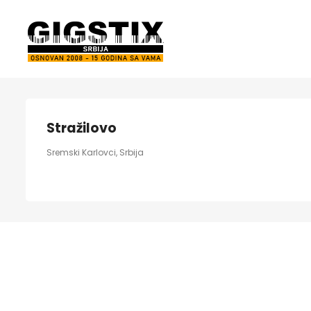
Stražilovo
Sremski Karlovci, Srbija