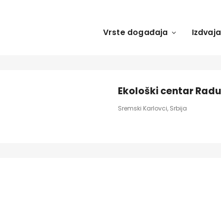
Vrste događaja
Izdvaj
Ekološki centar Rad
Sremski Karlovci, Srbija