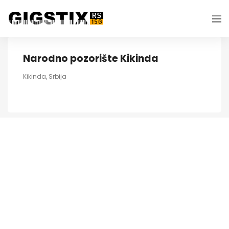
Narodno pozorište Kikinda
Kikinda, Srbija