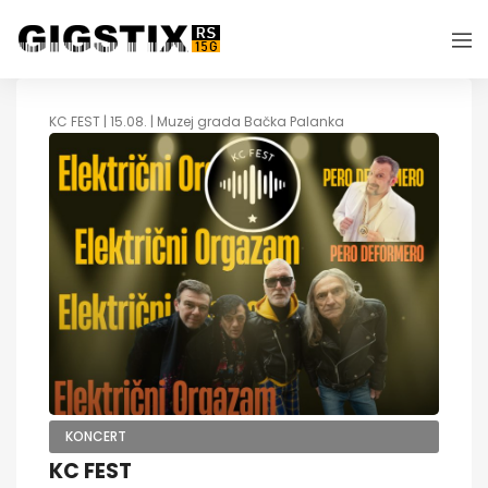
KC FEST | 15.08. | Muzej grada Bačka Palanka
KONCERT
KC FEST