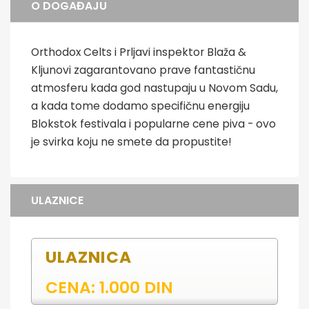
O DOGAĐAJU
Orthodox Celts i Prljavi inspektor Blaža &
Kljunovi zagarantovano prave fantastičnu
atmosferu kada god nastupaju u Novom Sadu,
a kada tome dodamo specifičnu energiju
Blokstok festivala i popularne cene piva - ovo
je svirka koju ne smete da propustite!
ULAZNICE
ULAZNICA
CENA: 1.000 DIN