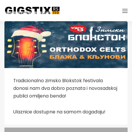
Tradicionalno zimsko Blokstok festivala
donosi nam dva dobro poznata i novosadskoj
publici omiljena benda!
Ulaznice dostupne na samom događaju!