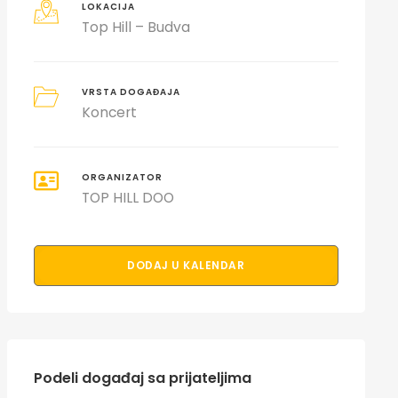
LOKACIJA
Top Hill – Budva
VRSTA DOGAĐAJA
Koncert
ORGANIZATOR
TOP HILL DOO
DODAJ U KALENDAR
Podeli događaj sa prijateljima