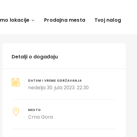
amo lokacije
Prodajna mesta
Tvoj nalog
Detalji o događaju
DATUM I VREME ODRŽAVANJA
nedelja 30. jula 2023. 22.30
MESTO
Crna Gora