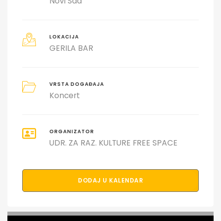
Novi Sad
LOKACIJA
GERILA BAR
VRSTA DOGAĐAJA
Koncert
ORGANIZATOR
UDR. ZA RAZ. KULTURE FREE SPACE
DODAJ U KALENDAR