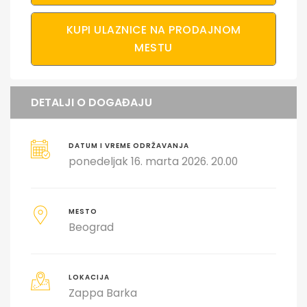
KUPI ULAZNICE NA PRODAJNOM
MESTU
DETALJI O DOGAĐAJU
DATUM I VREME ODRŽAVANJA
ponedeljak 16. marta 2026. 20.00
MESTO
Beograd
LOKACIJA
Zappa Barka