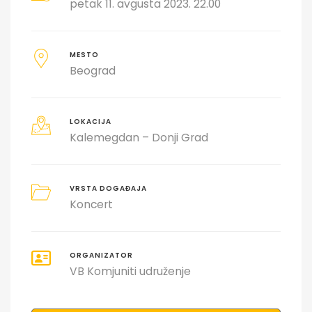
petak 11. avgusta 2023. 22.00
MESTO
Beograd
LOKACIJA
Kalemegdan – Donji Grad
VRSTA DOGAĐAJA
Koncert
ORGANIZATOR
VB Komjuniti udruženje