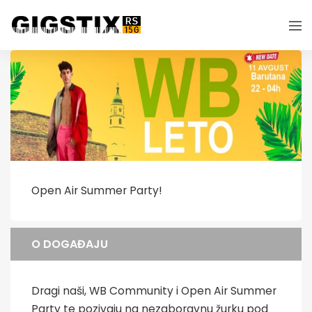
Open Air Summer Party!
O DOGAĐAJU
Dragi naši, WB Community i Open Air Summer
Party te pozivaju na nezaboravnu žurku pod