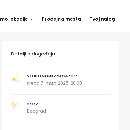
amo lokacije
Prodajna mesta
Tvoj nalog
Detalji o događaju
DATUM I VREME ODRŽAVANJA
sreda 7. maja 2025. 20.00
MESTO
Beograd