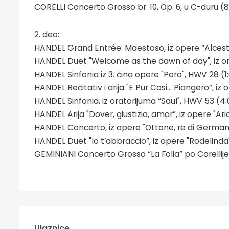
CORELLI Concerto Grosso br. 10, Op. 6, u C-duru (8
2. deo:
HANDEL Grand Entrée: Maestoso, iz opere “Alcest
HANDEL Duet "Welcome as the dawn of day", iz or
HANDEL Sinfonia iz 3. čina opere "Poro", HWV 28 (1
HANDEL Rečitativ i arija "E Pur Cosi… Piangero”, iz 
HANDEL Sinfonia, iz oratorijuma “Saul", HWV 53 (4:
HANDEL Arija "Dover, giustizia, amor”, iz opere "Ar
HANDEL Concerto, iz opere "Ottone, re di Germani
HANDEL Duet "Io t’abbraccio”, iz opere "Rodelinda
GEMINIANI Concerto Grosso “La Folia” po Corellijevoj
Ulaznice