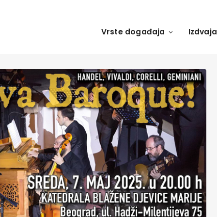
Vrste događaja
Izdvaj