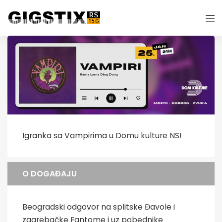
Igranka sa Vampirima u Domu kulture NS!
O DOGAĐAJU
Beogradski odgovor na splitske Đavole i
zagrebačke Fantome i uz pobednike