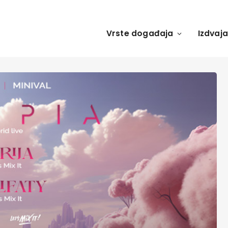
Vrste događaja
Izdvaj