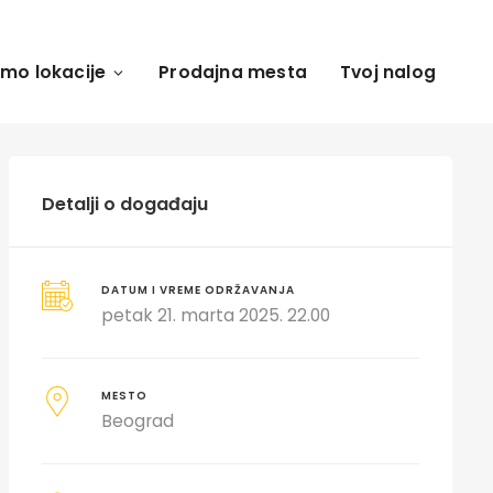
amo lokacije
Prodajna mesta
Tvoj nalog
Detalji o događaju
DATUM I VREME ODRŽAVANJA
petak 21. marta 2025. 22.00
MESTO
Beograd