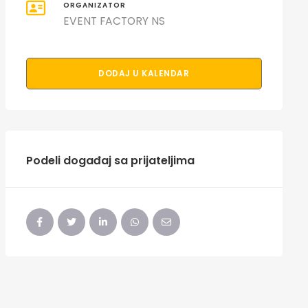
ORGANIZATOR
EVENT FACTORY NS
DODAJ U KALENDAR
Podeli događaj sa prijateljima