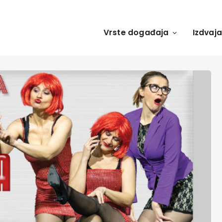
Vrste događaja
Izdvaj