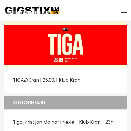
TIGA@Kran | 26.09. | Klub Kran
O DOGAĐAJU
Tiga, Kristijan Molnar i Nexie - Klub Kran - 23h.