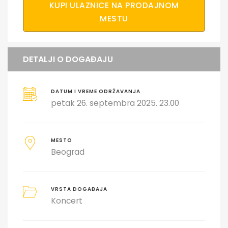
KUPI ULAZNICE NA PRODAJNOM
MESTU
DETALJI O DOGAĐAJU
DATUM I VREME ODRŽAVANJA
petak 26. septembra 2025. 23.00
MESTO
Beograd
VRSTA DOGAĐAJA
Koncert