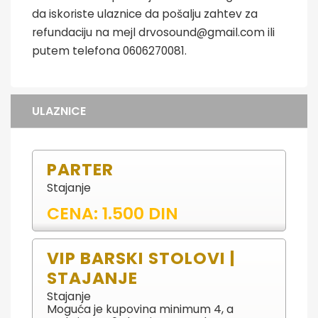
da iskoriste ulaznice da pošalju zahtev za
refundaciju na mejl drvosound@gmail.com ili
putem telefona 0606270081.
ULAZNICE
PARTER
Stajanje
CENA: 1.500 DIN
VIP BARSKI STOLOVI |
STAJANJE
Stajanje
Moguća je kupovina minimum 4, a