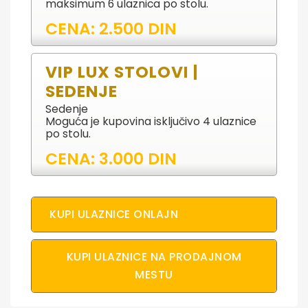
maksimum 6 ulaznica po stolu.
CENA: 2.500 DIN
VIP LUX STOLOVI |
SEDENJE
Sedenje
Moguća je kupovina isključivo 4 ulaznice
po stolu.
CENA: 3.000 DIN
KUPI ULAZNICE ONLAJN
KUPI ULAZNICE NA PRODAJNOM
MESTU