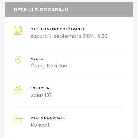
DETALJI O DOGAĐAJU
DATUM I VREME ODRŽAVANJA
subota 7. septembra 2024. 19.00
MESTO
Čenej
Novi Sad
LOKACIJA
Salaš 137
VRSTA DOGAĐAJA
Koncert