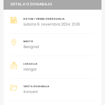
DETALJI O DOGAĐAJU
DATUM I VREME ODRŽAVANJA
subota 9. novembra 2024. 21.00
MESTO
Beograd
LOKACIJA
Hangar
VRSTA DOGAĐAJA
Koncert