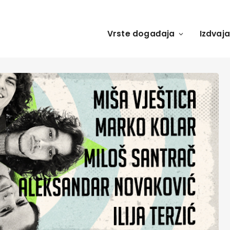
Vrste događaja
Izdvaj