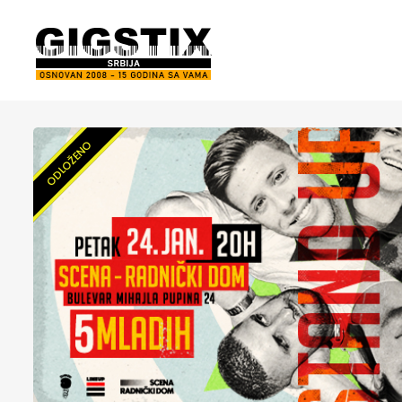
ODLOŽENO