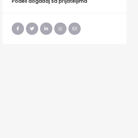
Podeli događaj sa prijateljima