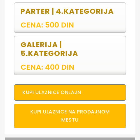
PARTER | 4.KATEGORIJA
CENA: 500 DIN
GALERIJA |
5.KATEGORIJA
CENA: 400 DIN
KUPI ULAZNICE ONLAJN
KUPI ULAZNICE NA PRODAJNOM
MESTU