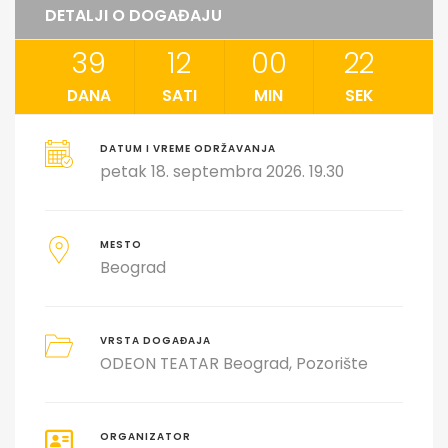
DETALJI O DOGAĐAJU
39
12
00
22
DANA
SATI
MIN
SEK
DATUM I VREME ODRŽAVANJA
petak 18. septembra 2026. 19.30
MESTO
Beograd
VRSTA DOGAĐAJA
ODEON TEATAR Beograd
Pozorište
ORGANIZATOR