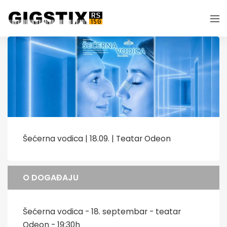
Šećerna vodica | 18.09. | Teatar Odeon
O DOGAĐAJU
Šećerna vodica - 18. septembar - teatar
Odeon - 19:30h