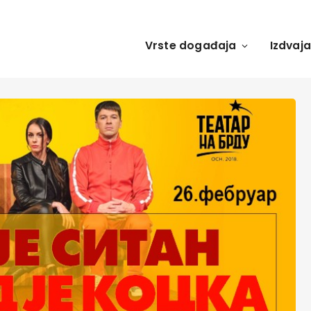
Vrste događaja
Izdvaj