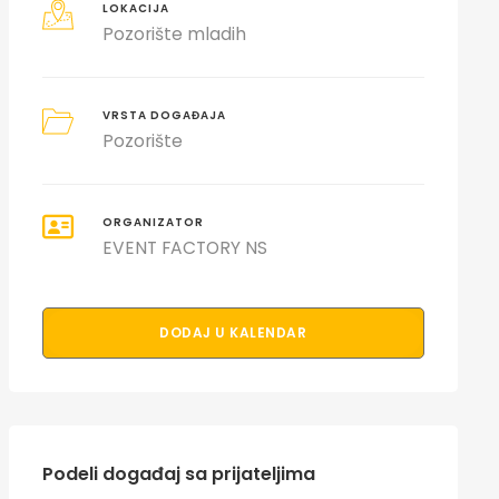
LOKACIJA
Pozorište mladih
VRSTA DOGAĐAJA
Pozorište
ORGANIZATOR
EVENT FACTORY NS
DODAJ U KALENDAR
Podeli događaj sa prijateljima