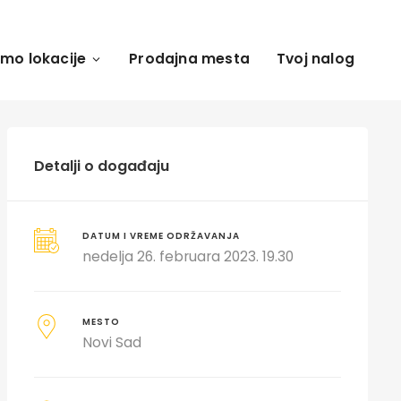
amo lokacije
Prodajna mesta
Tvoj nalog
Detalji o događaju
DATUM I VREME ODRŽAVANJA
nedelja 26. februara 2023. 19.30
MESTO
Novi Sad