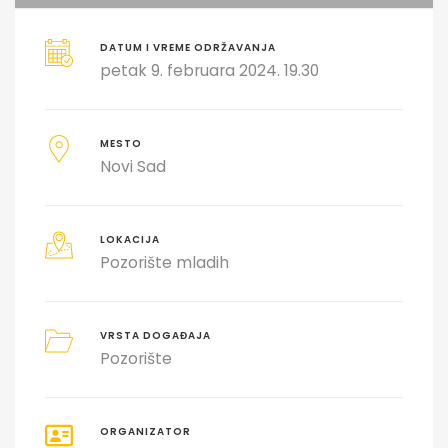
DATUM I VREME ODRŽAVANJA
petak 9. februara 2024. 19.30
MESTO
Novi Sad
LOKACIJA
Pozorište mladih
VRSTA DOGAĐAJA
Pozorište
ORGANIZATOR