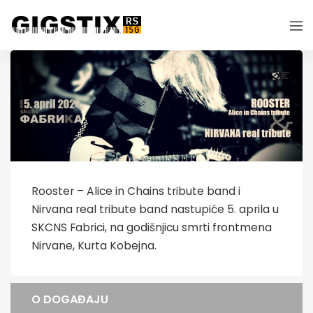
Rooster – Alice in Chains tribute band i
Nirvana real tribute band nastupiće 5. aprila u
SKCNS Fabrici, na godišnjicu smrti frontmena
Nirvane, Kurta Kobejna.
O DOGAĐAJU