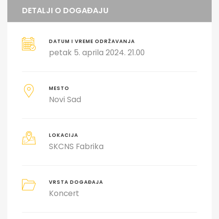
DETALJI O DOGAĐAJU
DATUM I VREME ODRŽAVANJA
petak 5. aprila 2024. 21.00
MESTO
Novi Sad
LOKACIJA
SKCNS Fabrika
VRSTA DOGAĐAJA
Koncert