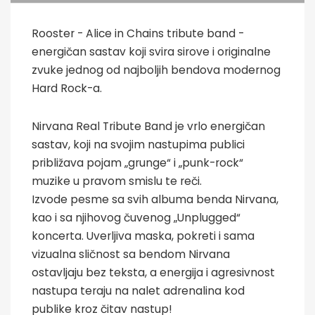
Rooster - Alice in Chains tribute band -
energičan sastav koji svira sirove i originalne
zvuke jednog od najboljih bendova modernog
Hard Rock-a.
Nirvana Real Tribute Band je vrlo energičan
sastav, koji na svojim nastupima publici
približava pojam „grunge“ i „punk-rock“
muzike u pravom smislu te reči.
Izvode pesme sa svih albuma benda Nirvana,
kao i sa njihovog čuvenog „Unplugged“
koncerta. Uverljiva maska, pokreti i sama
vizualna sličnost sa bendom Nirvana
ostavljaju bez teksta, a energija i agresivnost
nastupa teraju na nalet adrenalina kod
publike kroz čitav nastup!