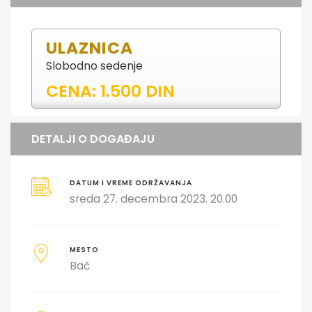
ULAZNICA
Slobodno sedenje
CENA: 1.500 DIN
DETALJI O DOGAĐAJU
DATUM I VREME ODRŽAVANJA
sreda 27. decembra 2023. 20.00
MESTO
Bač