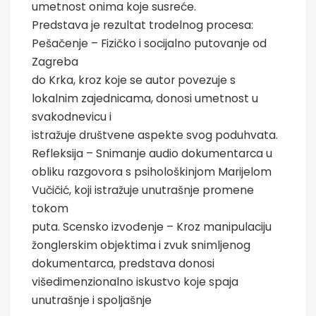
umetnost onima koje susreće.
Predstava je rezultat trodelnog procesa:
Pešačenje – Fizičko i socijalno putovanje od
Zagreba
do Krka, kroz koje se autor povezuje s
lokalnim zajednicama, donosi umetnost u
svakodnevicu i
istražuje društvene aspekte svog poduhvata.
Refleksija – Snimanje audio dokumentarca u
obliku razgovora s psihološkinjom Marijelom
Vučičić, koji istražuje unutrašnje promene
tokom
puta. Scensko izvođenje – Kroz manipulaciju
žonglerskim objektima i zvuk snimljenog
dokumentarca, predstava donosi
višedimenzionalno iskustvo koje spaja
unutrašnje i spoljašnje