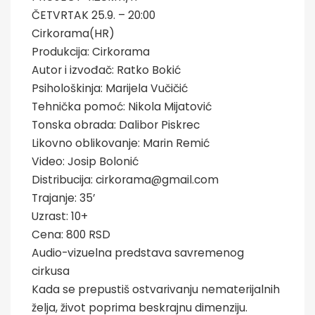
ČETVRTAK 25.9. – 20:00
Cirkorama(HR)
Produkcija: Cirkorama
Autor i izvođač: Ratko Bokić
Psihološkinja: Marijela Vučičić
Tehnička pomoć: Nikola Mijatović
Tonska obrada: Dalibor Piskrec
Likovno oblikovanje: Marin Remić
Video: Josip Bolonić
Distribucija: cirkorama@gmail.com
Trajanje: 35’
Uzrast: 10+
Cena: 800 RSD
Audio-vizuelna predstava savremenog
cirkusa
Kada se prepustiš ostvarivanju nematerijalnih
želja, život poprima beskrajnu dimenziju.