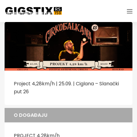
Project 4,28km/h | 25.09. | Ciglana – Slanački
put 26
O DOGAĐAJU
PROJECT 4.28km/h