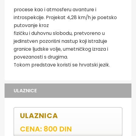
procese kao i atmosferu avanture i
introspekcije. Projekat 4,28 km/h je poetsko
putovanje kroz
fizičku i duhovnu slobodu, pretvoreno u
jedinstven pozorišni nastup koji istražuje
granice ljudske volje, umetničkog izraza i
povezanosti s drugima.
Tokom predstave koristi se hrvatski jezik.
ULAZNICE
ULAZNICA
CENA: 800 DIN