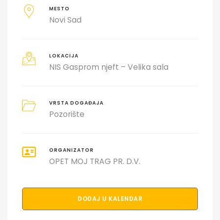
MESTO
Novi Sad
LOKACIJA
NIS Gasprom njeft – Velika sala
VRSTA DOGAĐAJA
Pozorište
ORGANIZATOR
OPET MOJ TRAG PR. D.V.
DODAJ U KALENDAR