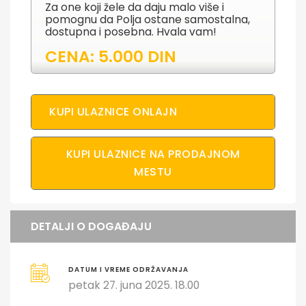
Za one koji žele da daju malo više i
pomognu da Polja ostane samostalna,
dostupna i posebna. Hvala vam!
CENA: 5.000 DIN
KUPI ULAZNICE ONLAJN
KUPI ULAZNICE NA PRODAJNOM
MESTU
DETALJI O DOGAĐAJU
DATUM I VREME ODRŽAVANJA
petak 27. juna 2025. 18.00