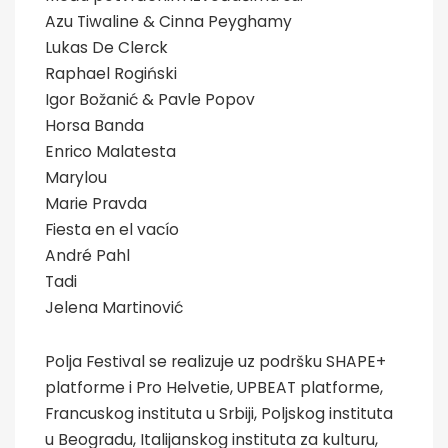
Azu Tiwaline & Cinna Peyghamy
Lukas De Clerck
Raphael Rogiński
Igor Božanić & Pavle Popov
Horsa Banda
Enrico Malatesta
Marylou
Marie Pravda
Fiesta en el vacío
André Pahl
Tadi
Jelena Martinović
Polja Festival se realizuje uz podršku SHAPE+
platforme i Pro Helvetie, UPBEAT platforme,
Francuskog instituta u Srbiji, Poljskog instituta
u Beogradu, Italijanskog instituta za kulturu,