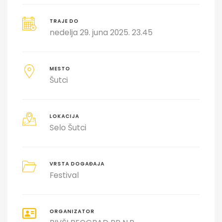
TRAJE DO
nedelja 29. juna 2025. 23.45
MESTO
Šutci
LOKACIJA
Selo Šutci
VRSTA DOGAĐAJA
Festival
ORGANIZATOR