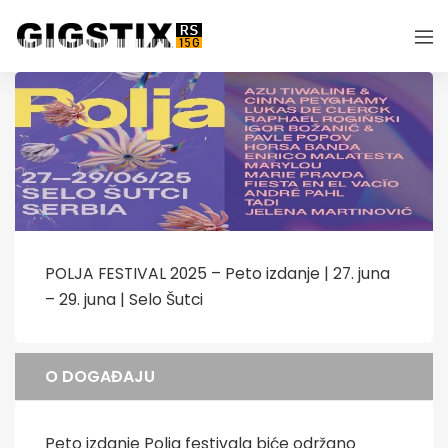
POLJA FESTIVAL 2025 – Peto izdanje | 27. juna
– 29. juna | Selo Šutci
O DOGAĐAJU
Peto izdanje Polja festivala biće održano