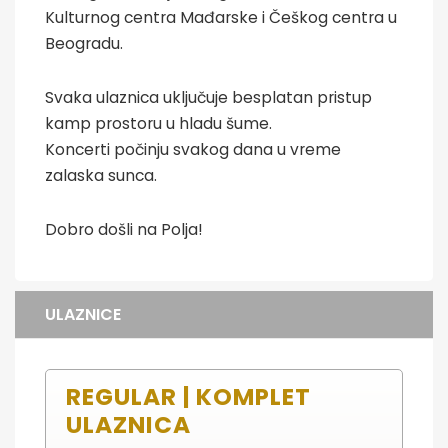
Kulturnog centra Mađarske i Češkog centra u
Beogradu.
Svaka ulaznica uključuje besplatan pristup
kamp prostoru u hladu šume.
Koncerti počinju svakog dana u vreme
zalaska sunca.
Dobro došli na Polja!
ULAZNICE
REGULAR | KOMPLET
ULAZNICA