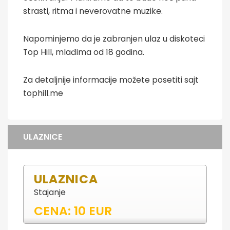
strasti, ritma i neverovatne muzike.
Napominjemo da je zabranjen ulaz u diskoteci
Top Hill, mlađima od 18 godina.
Za detaljnije informacije možete posetiti sajt
tophill.me
ULAZNICE
ULAZNICA
Stajanje
CENA: 10 EUR