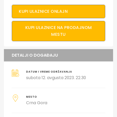
KUPI ULAZNICE ONLAJN
KUPI ULAZNICE NA PRODAJNOM
MESTU
DETALJI O DOGAĐAJU
DATUM I VREME ODRŽAVANJA
subota 12. avgusta 2023. 22.30
MESTO
Crna Gora