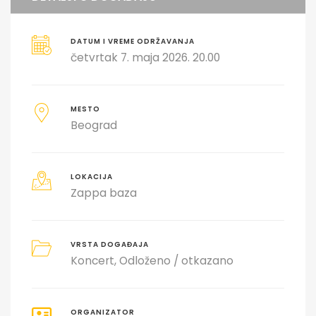
DATUM I VREME ODRŽAVANJA
četvrtak 7. maja 2026. 20.00
MESTO
Beograd
LOKACIJA
Zappa baza
VRSTA DOGAĐAJA
Koncert
Odloženo / otkazano
ORGANIZATOR