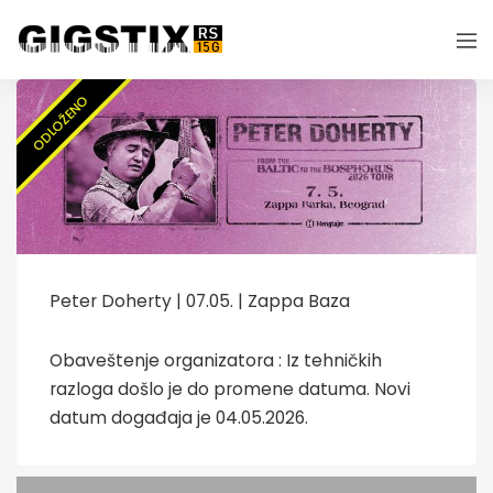
ODLOŽENO
Peter Doherty | 07.05. | Zappa Baza
Obaveštenje organizatora : Iz tehničkih
razloga došlo je do promene datuma. Novi
datum događaja je 04.05.2026.