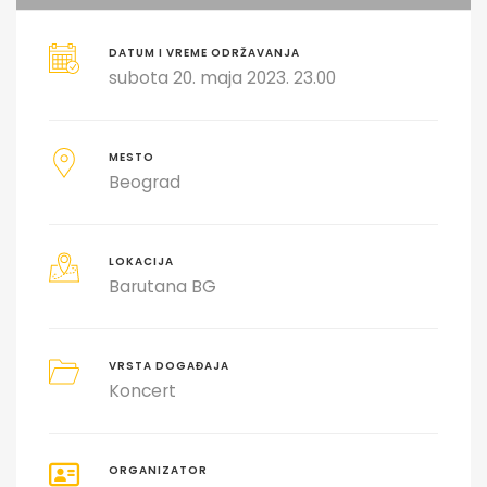
DATUM I VREME ODRŽAVANJA
subota 20. maja 2023. 23.00
MESTO
Beograd
LOKACIJA
Barutana BG
VRSTA DOGAĐAJA
Koncert
ORGANIZATOR