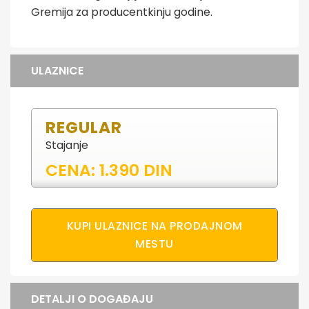
Gremija za producentkinju godine.
ULAZNICE
REGULAR
Stajanje
CENA: 1.390 DIN
KUPI ULAZNICE NA PRODAJNOM
MESTU
DETALJI O DOGAĐAJU